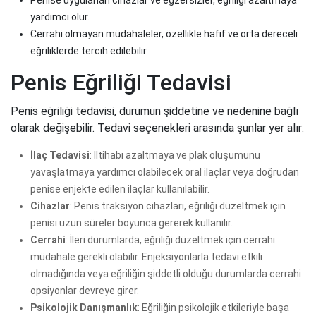
Penise uygulanan cihazlar ve egzersizler, eğriliği azaltmaya
yardımcı olur.
Cerrahi olmayan müdahaleler, özellikle hafif ve orta dereceli
eğriliklerde tercih edilebilir.
Penis Eğriliği Tedavisi
Penis eğriliği tedavisi, durumun şiddetine ve nedenine bağlı
olarak değişebilir. Tedavi seçenekleri arasında şunlar yer alır:
İlaç Tedavisi
: İltihabı azaltmaya ve plak oluşumunu
yavaşlatmaya yardımcı olabilecek oral ilaçlar veya doğrudan
penise enjekte edilen ilaçlar kullanılabilir.
Cihazlar
: Penis traksiyon cihazları, eğriliği düzeltmek için
penisi uzun süreler boyunca gererek kullanılır.
Cerrahi
: İleri durumlarda, eğriliği düzeltmek için cerrahi
müdahale gerekli olabilir. Enjeksiyonlarla tedavi etkili
olmadığında veya eğriliğin şiddetli olduğu durumlarda cerrahi
opsiyonlar devreye girer.
Psikolojik Danışmanlık
: Eğriliğin psikolojik etkileriyle başa