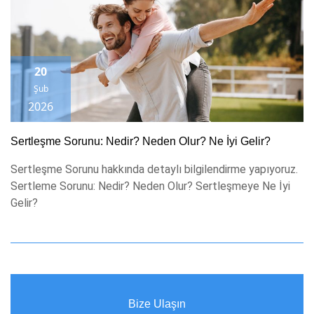
20
Şub
2026
Sertleşme Sorunu: Nedir? Neden Olur? Ne İyi Gelir?
Sertleşme Sorunu hakkında detaylı bilgilendirme yapıyoruz.
Sertleme Sorunu: Nedir? Neden Olur? Sertleşmeye Ne İyi
Gelir?
Bize Ulaşın