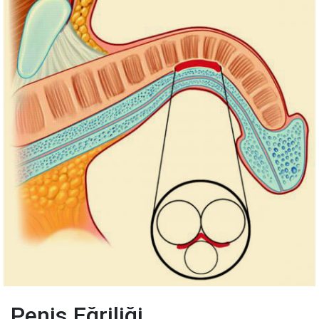
Penis Eğriliği