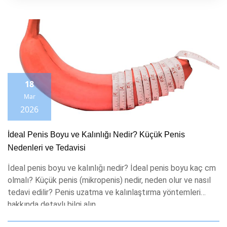
18
Mar
2026
İdeal Penis Boyu ve Kalınlığı Nedir? Küçük Penis
Nedenleri ve Tedavisi
İdeal penis boyu ve kalınlığı nedir? İdeal penis boyu kaç cm
olmalı? Küçük penis (mikropenis) nedir, neden olur ve nasıl
tedavi edilir? Penis uzatma ve kalınlaştırma yöntemleri
hakkında detaylı bilgi alın.