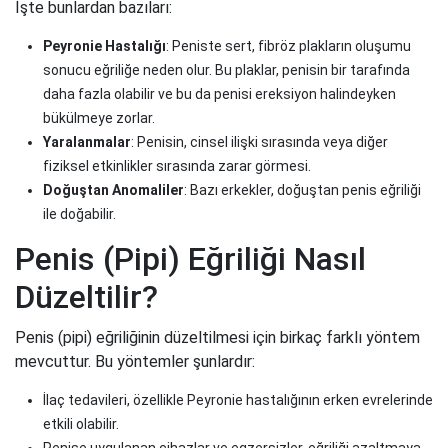
İşte bunlardan bazıları:
Peyronie Hastalığı
: Peniste sert, fibröz plakların oluşumu
sonucu eğriliğe neden olur. Bu plaklar, penisin bir tarafında
daha fazla olabilir ve bu da penisi ereksiyon halindeyken
bükülmeye zorlar.
Yaralanmalar
: Penisin, cinsel ilişki sırasında veya diğer
fiziksel etkinlikler sırasında zarar görmesi.
Doğuştan Anomaliler
: Bazı erkekler, doğuştan penis eğriliği
ile doğabilir.
Penis (Pipi) Eğriliği Nasıl
Düzeltilir?
Penis (pipi) eğriliğinin düzeltilmesi için birkaç farklı yöntem
mevcuttur. Bu yöntemler şunlardır:
İlaç tedavileri, özellikle Peyronie hastalığının erken evrelerinde
etkili olabilir.