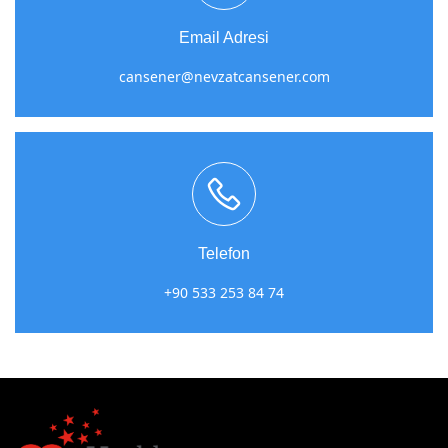
Email Adresi
cansener@nevzatcansener.com
Telefon
+90 533 253 84 74